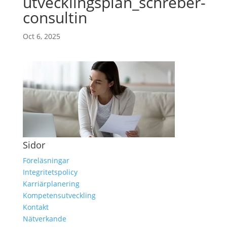
utvecklingsplan_schreber-
consultin
Oct 6, 2025
Sidor
Föreläsningar
Integritetspolicy
Karriärplanering
Kompetensutveckling
Kontakt
Nätverkande