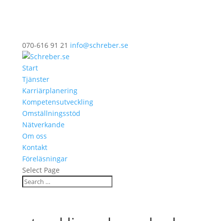
070-616 91 21
info@schreber.se
Start
Tjänster
Karriärplanering
Kompetensutveckling
Omställningsstöd
Nätverkande
Om oss
Kontakt
Föreläsningar
Select Page