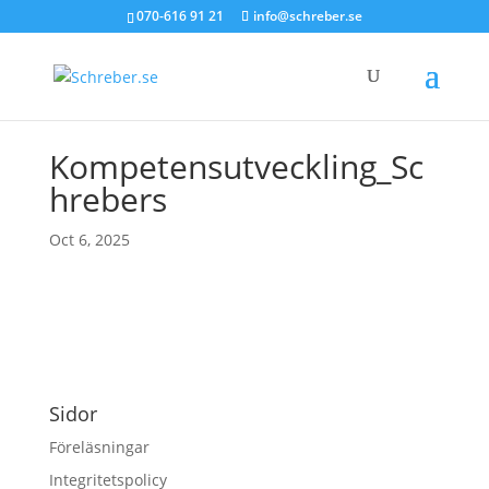
070-616 91 21
info@schreber.se
Kompetensutveckling_Sc
hrebers
Oct 6, 2025
Sidor
Föreläsningar
Integritetspolicy