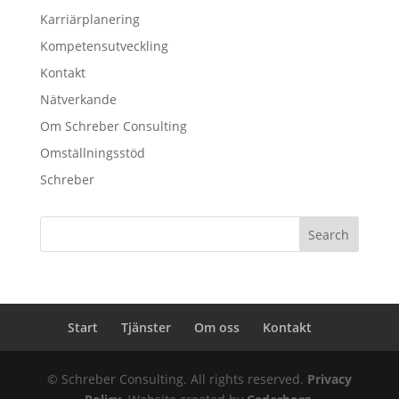
Karriärplanering
Kompetensutveckling
Kontakt
Nätverkande
Om Schreber Consulting
Omställningsstöd
Schreber
Start
Tjänster
Om oss
Kontakt
© Schreber Consulting. All rights reserved.
Privacy